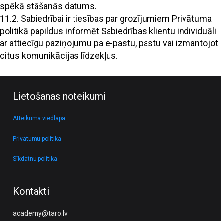
spēkā stāšanās datums.
11.2. Sabiedrībai ir tiesības par grozījumiem Privātuma
politikā papildus informēt Sabiedrības klientu individuāli
ar attiecīgu paziņojumu pa e-pastu, pastu vai izmantojot
citus komunikācijas līdzekļus.
Lietošanas noteikumi
Atteikuma viedlapa
Privatumu politika
Sīkdatnu politika
Kontakti
academy@taro.lv