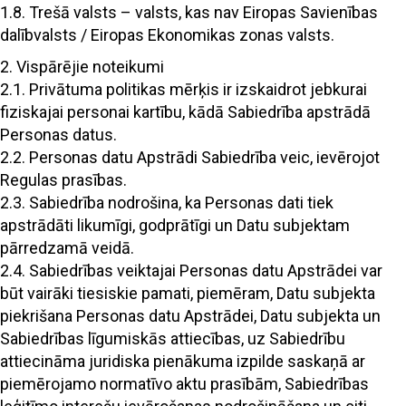
1.8. Trešā valsts – valsts, kas nav Eiropas Savienības
dalībvalsts / Eiropas Ekonomikas zonas valsts.
2. Vispārējie noteikumi
2.1. Privātuma politikas mērķis ir izskaidrot jebkurai
fiziskajai personai kartību, kādā Sabiedrība apstrādā
Personas datus.
2.2. Personas datu Apstrādi Sabiedrība veic, ievērojot
Regulas prasības.
2.3. Sabiedrība nodrošina, ka Personas dati tiek
apstrādāti likumīgi, godprātīgi un Datu subjektam
pārredzamā veidā.
2.4. Sabiedrības veiktajai Personas datu Apstrādei var
būt vairāki tiesiskie pamati, piemēram, Datu subjekta
piekrišana Personas datu Apstrādei, Datu subjekta un
Sabiedrības līgumiskās attiecības, uz Sabiedrību
attiecināma juridiska pienākuma izpilde saskaņā ar
piemērojamo normatīvo aktu prasībām, Sabiedrības