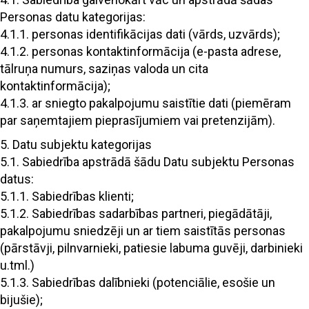
Personas datu kategorijas:
4.1.1. personas identifikācijas dati (vārds, uzvārds);
4.1.2. personas kontaktinformācija (e-pasta adrese,
tālruņa numurs, saziņas valoda un cita
kontaktinformācija);
4.1.3. ar sniegto pakalpojumu saistītie dati (piemēram
par saņemtajiem pieprasījumiem vai pretenzijām).
5. Datu subjektu kategorijas
5.1. Sabiedrība apstrādā šādu Datu subjektu Personas
datus:
5.1.1. Sabiedrības klienti;
5.1.2. Sabiedrības sadarbības partneri, piegādātāji,
pakalpojumu sniedzēji un ar tiem saistītās personas
(pārstāvji, pilnvarnieki, patiesie labuma guvēji, darbinieki
u.tml.)
5.1.3. Sabiedrības dalībnieki (potenciālie, esošie un
bijušie);