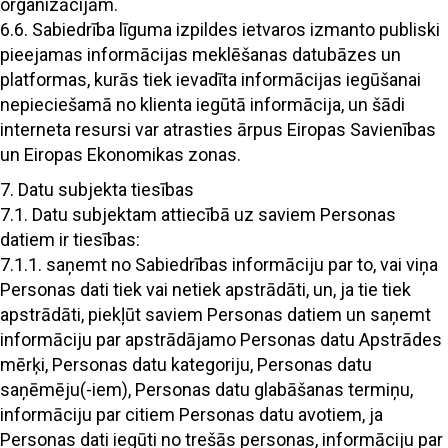
organizācijām.
6.6. Sabiedrība līguma izpildes ietvaros izmanto publiski
pieejamas informācijas meklēšanas datubāzes un
platformas, kurās tiek ievadīta informācijas iegūšanai
nepieciešamā no klienta iegūtā informācija, un šādi
interneta resursi var atrasties ārpus Eiropas Savienības
un Eiropas Ekonomikas zonas.
7. Datu subjekta tiesības
7.1. Datu subjektam attiecībā uz saviem Personas
datiem ir tiesības:
7.1.1. saņemt no Sabiedrības informāciju par to, vai viņa
Personas dati tiek vai netiek apstrādāti, un, ja tie tiek
apstrādāti, piekļūt saviem Personas datiem un saņemt
informāciju par apstrādājamo Personas datu Apstrādes
mērķi, Personas datu kategoriju, Personas datu
saņēmēju(-iem), Personas datu glabāšanas termiņu,
informāciju par citiem Personas datu avotiem, ja
Personas dati iegūti no trešās personas, informāciju par