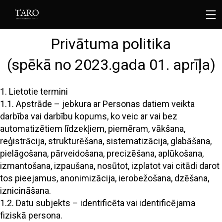
Privātuma politika
(spēkā no 2023.gada 01. aprīļa)
1. Lietotie termini
1.1. Apstrāde – jebkura ar Personas datiem veikta
darbība vai darbību kopums, ko veic ar vai bez
automatizētiem līdzekļiem, piemēram, vākšana,
reģistrācija, strukturēšana, sistematizācija, glabāšana,
pielāgošana, pārveidošana, precizēšana, aplūkošana,
izmantošana, izpaušana, nosūtot, izplatot vai citādi darot
tos pieejamus, anonimizācija, ierobežošana, dzēšana,
iznicināšana.
1.2. Datu subjekts – identificēta vai identificējama
fiziskā persona.