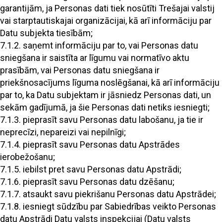
garantijām, ja Personas dati tiek nosūtīti Trešajai valstij
vai starptautiskajai organizācijai, kā arī informāciju par
Datu subjekta tiesībām;
7.1.2. saņemt informāciju par to, vai Personas datu
sniegšana ir saistīta ar līgumu vai normatīvo aktu
prasībām, vai Personas datu sniegšana ir
priekšnosacījums līguma noslēgšanai, kā arī informāciju
par to, ka Datu subjektam ir jāsniedz Personas dati, un
sekām gadījumā, ja šie Personas dati netiks iesniegti;
7.1.3. pieprasīt savu Personas datu labošanu, ja tie ir
neprecīzi, nepareizi vai nepilnīgi;
7.1.4. pieprasīt savu Personas datu Apstrādes
ierobežošanu;
7.1.5. iebilst pret savu Personas datu Apstrādi;
7.1.6. pieprasīt savu Personas datu dzēšanu;
7.1.7. atsaukt savu piekrišanu Personas datu Apstrādei;
7.1.8. iesniegt sūdzību par Sabiedrības veikto Personas
datu Apstrādi Datu valsts inspekcijai (Datu valsts